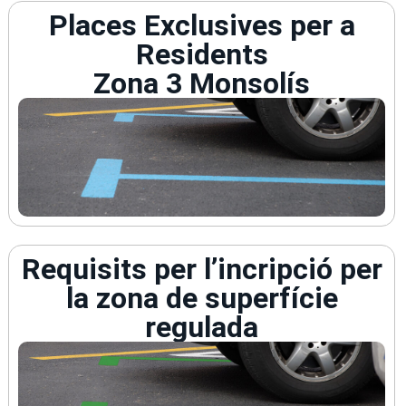
Places Exclusives per a
Residents
Zona 3 Monsolís
Requisits per l’incripció per
la zona de superfície
regulada