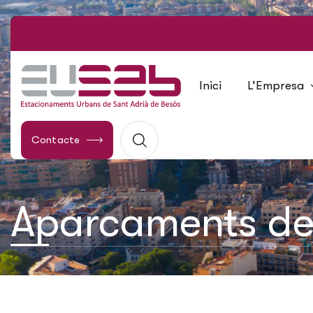
Inici
L’Empresa
Contacte
Aparcaments de 