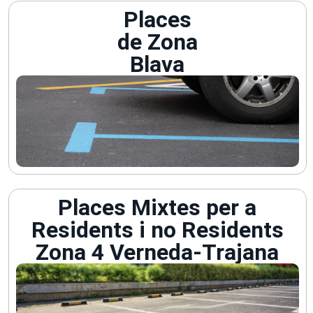
Places
de Zona
Blava
Places Mixtes per a
Residents i no Residents
Zona 4 Verneda-Trajana