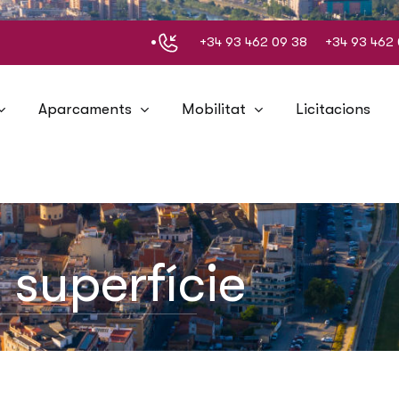
+34 93 462 09 38
+34 93 462 
Aparcaments
Mobilitat
Licitacions
superfície