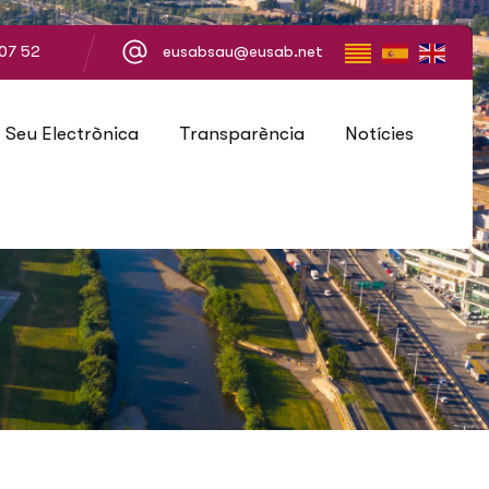
07 52
eusabsau@eusab.net
Seu Electrònica
Transparència
Notícies