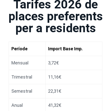
Tarifes 2026 de
places preferents
per a residents
Període
Import Base Imp.
Mensual
3,72€
Trimestral
11,16€
Semestral
22,31€
Anual
41,32€