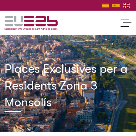
Places Exclusives per a
Residents Zona 3
Monsolís