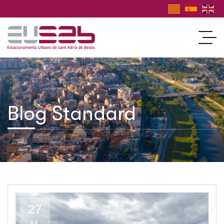
Blog Standard
27
jul.