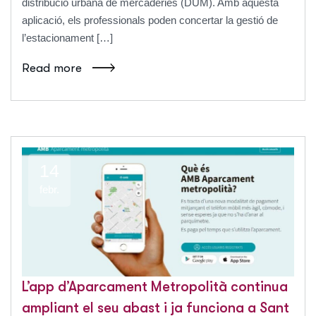
distribució urbana de mercaderies (DUM). Amb aquesta
aplicació, els professionals poden concertar la gestió de
l’estacionament […]
Read more
14
febr.
L’app d’Aparcament Metropolità continua
ampliant el seu abast i ja funciona a Sant