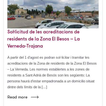
Sol·licitud de les acreditacions de
residents de la Zona El Besos – La
Verneda-Trajana
A partir del 1 d’agost es podran sol·licitar i tramitar les
acreditacions de la Zona de residents de la Zona El Besos
– La Verneda. Les normes establertes a les zones de
residents a Sant Adrià de Besós son les següents: La
persona haurà d’estar empadronada a un domicilio situat
dintre dels límits de la […]
Read more