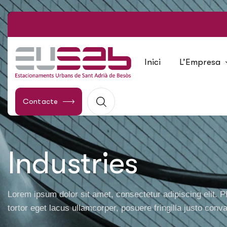
Inici
L’Empresa
Contacte
Industries
Lorem ipsum dolor sit amet, consectetur adipiscing elit. P
tortor eget lacus ullamcorper, posuere fringilla justo conval