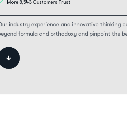
More 8,543 Customers Trust
Our industry experience and innovative thinking
beyond formula and orthodoxy and pinpoint the bes