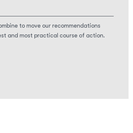
 combine to move our recommendations
t and most practical course of action.