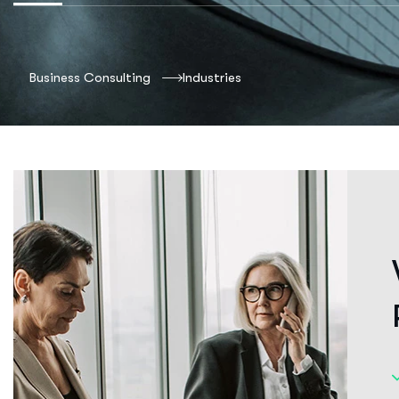
Business Consulting
Industries